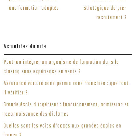
une formation adaptée
stratégique de pré-
recrutement ?
Actualités du site
Peut-on intégrer un organisme de formation dans le
closing sans expérience en vente ?
Assurance voiture sans permis sans franchise : que faut-
il vérifier ?
Grande école d’ingénieur : fonctionnement, admission et
reconnaissance des diplômes
Quelles sont les voies d’accès aux grandes écoles en
france ?