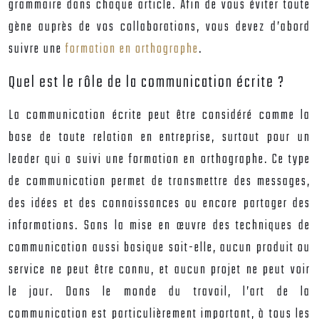
grammaire dans chaque article. Afin de vous éviter toute
gène auprès de vos collaborations, vous devez d’abord
suivre une
formation en orthographe
.
Quel est le rôle de la communication écrite ?
La communication écrite peut être considéré comme la
base de toute relation en entreprise, surtout pour un
leader qui a suivi une
formation en orthographe
. Ce type
de communication permet de transmettre des messages,
des idées et des connaissances ou encore partager des
informations. Sans la mise en œuvre des techniques de
communication aussi basique soit-elle, aucun produit ou
service ne peut être connu, et aucun projet ne peut voir
le jour. Dans le monde du travail, l’art de la
communication est particulièrement important, à tous les