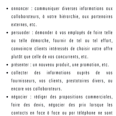
annoncer : communiquer diverses informations aux
collaborateurs, à votre hiérarchie, aux partenaires
externes, etc.
persuader : demander à vos employés de faire telle
ou telle démarche, fournir de tel ou tel effort,
convaincre clients intéressés de choisir votre offre
plutôt que celle de vos concurrents, etc.
présenter : un nouveau produit, une promotion, etc.
collecter des informations auprès de vos
fournisseurs, vos clients, prestataires divers, ou
encore vos collaborateurs.
négocier : rédiger des propositions commerciales,
faire des devis, négocier des prix lorsque les
contacts en face à face ou par téléphone ne sont