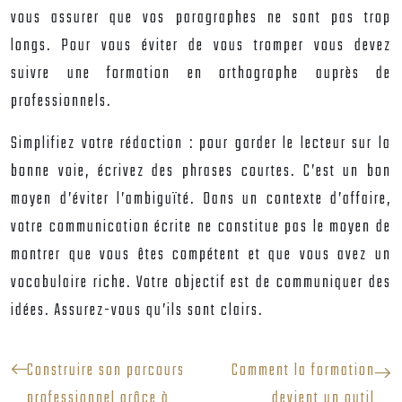
vous assurer que vos paragraphes ne sont pas trop
longs. Pour vous éviter de vous tromper vous devez
suivre une
formation en orthographe
auprès de
professionnels.
Simplifiez votre rédaction : pour garder le lecteur sur la
bonne voie, écrivez des phrases courtes. C’est un bon
moyen d’éviter l’ambiguïté. Dans un contexte d’affaire,
votre communication écrite ne constitue pas le moyen de
montrer que vous êtes compétent et que vous avez un
vocabulaire riche. Votre objectif est de communiquer des
idées. Assurez-vous qu’ils sont clairs.
Construire son parcours
Comment la formation
professionnel grâce à
devient un outil