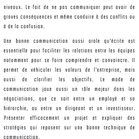
niveaux. Le fait de ne pas communiquer peut avoir de
graves conséquences et même conduire à des conflits ou
à de la confusion.
Une bonne communication aussi orale qu’écrite est
essentielle pour faciliter les relations entre les équipes
notamment pour se faire comprendre et convaincre. Il
permet de véhiculer les valeurs de l’entreprise, mais
aussi de clarifier les objectifs. Le mode de
communication joue aussi un rôle majeur dans les
négociations, que ce soit entre un employé et sa
hiérarchie, ou entre un dirigeant et un investisseur.
Présenter efficacement un projet et expliquer des
stratégies qui reposent sur une bonne technique de
communication.