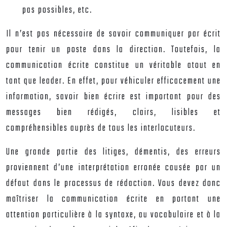
pas possibles, etc.
Il n’est pas nécessaire de savoir communiquer par écrit
pour tenir un poste dans la direction. Toutefois, la
communication écrite constitue un véritable atout en
tant que leader. En effet, pour véhiculer efficacement une
information, savoir bien écrire est important pour des
messages bien rédigés, clairs, lisibles et
compréhensibles auprès de tous les interlocuteurs.
Une grande partie des litiges, démentis, des erreurs
proviennent d’une interprétation erronée causée par un
défaut dans le processus de rédaction. Vous devez donc
maîtriser la communication écrite en portant une
attention particulière à la syntaxe, au vocabulaire et à la