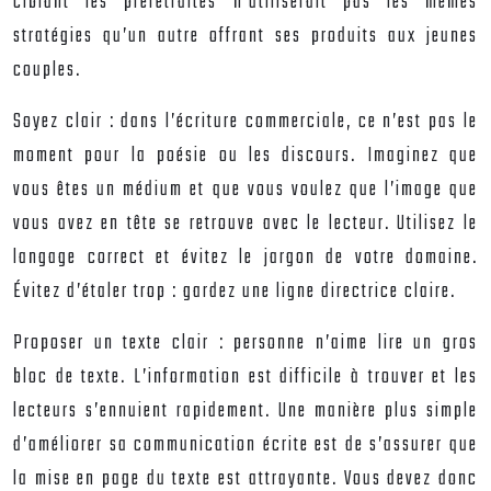
ciblant les préretraités n’utiliserait pas les mêmes
stratégies qu’un autre offrant ses produits aux jeunes
couples.
Soyez clair : dans l’écriture commerciale, ce n’est pas le
moment pour la poésie ou les discours. Imaginez que
vous êtes un médium et que vous voulez que l’image que
vous avez en tête se retrouve avec le lecteur. Utilisez le
langage correct et évitez le jargon de votre domaine.
Évitez d’étaler trop : gardez une ligne directrice claire.
Proposer un texte clair : personne n’aime lire un gros
bloc de texte. L’information est difficile à trouver et les
lecteurs s’ennuient rapidement. Une manière plus simple
d’améliorer sa communication écrite est de s’assurer que
la mise en page du texte est attrayante. Vous devez donc