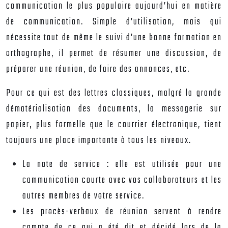
communication le plus populaire aujourd’hui en matière
de communication. Simple d’utilisation, mais qui
nécessite tout de même le suivi d’une bonne
formation en
orthographe
, il permet de résumer une discussion, de
préparer une réunion, de faire des annonces, etc.
Pour ce qui est des lettres classiques, malgré la grande
dématérialisation des documents, la messagerie sur
papier, plus formelle que le courrier électronique, tient
toujours une place importante à tous les niveaux.
La note de service : elle est utilisée pour une
communication courte avec vos collaborateurs et les
autres membres de votre service.
Les procès-verbaux de réunion servent à rendre
compte de ce qui a été dit et décidé lors de la