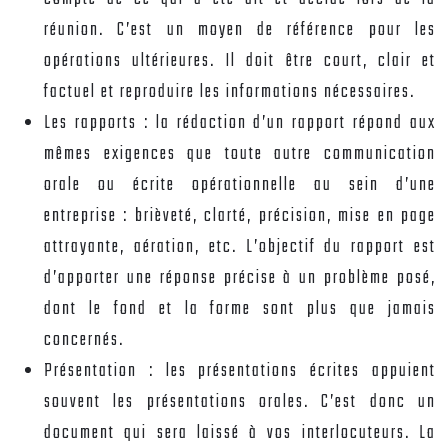
réunion. C’est un moyen de référence pour les
opérations ultérieures. Il doit être court, clair et
factuel et reproduire les informations nécessaires.
Les rapports : la rédaction d’un rapport répond aux
mêmes exigences que toute autre communication
orale ou écrite opérationnelle au sein d’une
entreprise : brièveté, clarté, précision, mise en page
attrayante, aération, etc. L’objectif du rapport est
d’apporter une réponse précise à un problème posé,
dont le fond et la forme sont plus que jamais
concernés.
Présentation : les présentations écrites appuient
souvent les présentations orales. C’est donc un
document qui sera laissé à vos interlocuteurs. La