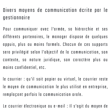
Divers moyens de communication écrite par le
gestionnaire
Pour communiquer avec l’armée, sa hiérarchie et ses
différents partenaires, le manager dispose de quelques
appuis, plus ou moins formels. Chacun de ces supports
sera privilégié selon l’objectif de la communication, son
contexte, sa nature juridique, son caractère plus ou
moins confidentiel, etc.
le courrier : qu’il soit papier ou virtuel, le courrier reste
le moyen de communication le plus utilisé en entreprise,
remplaçant parfois la communication orale.
Le courrier électronique ou e-mail : Il s’agit du moyen de