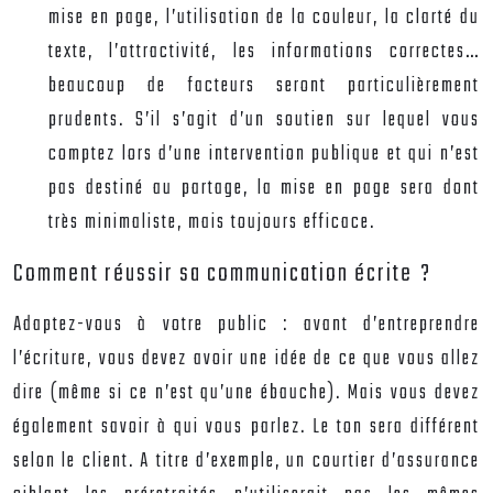
mise en page, l’utilisation de la couleur, la clarté du
texte, l’attractivité, les informations correctes…
beaucoup de facteurs seront particulièrement
prudents. S’il s’agit d’un soutien sur lequel vous
comptez lors d’une intervention publique et qui n’est
pas destiné au partage, la mise en page sera dont
très minimaliste, mais toujours efficace.
Comment réussir sa communication écrite ?
Adaptez-vous à votre public : avant d’entreprendre
l’écriture, vous devez avoir une idée de ce que vous allez
dire (même si ce n’est qu’une ébauche). Mais vous devez
également savoir à qui vous parlez. Le ton sera différent
selon le client. A titre d’exemple, un courtier d’assurance