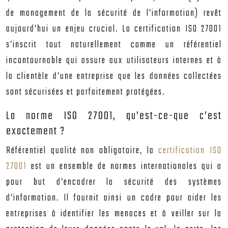
de management de la sécurité de l’information) revêt
aujourd’hui un enjeu crucial. La
certification ISO 27001
s’inscrit tout naturellement comme un référentiel
incontournable qui assure aux utilisateurs internes et à
la clientèle d’une entreprise que les données collectées
sont sécurisées et parfaitement protégées.
La norme ISO 27001, qu’est-ce-que c’est
exactement ?
Référentiel qualité non obligatoire, la
certification ISO
27001
est un ensemble de normes internationales qui a
pour but d’encadrer la sécurité des systèmes
d’information. Il fournit ainsi un cadre pour aider les
entreprises à identifier les menaces et à veiller sur la