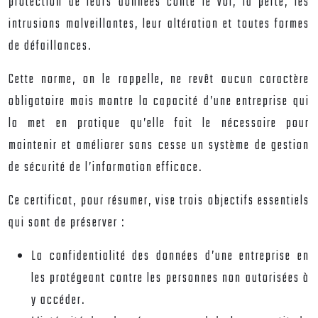
protection de leurs données conte le vol, la perte, les
intrusions malveillantes, leur altération et toutes formes
de défaillances.
Cette norme, on le rappelle, ne revêt aucun caractère
obligatoire mais montre la capacité d’une entreprise qui
la met en pratique qu’elle fait le nécessaire pour
maintenir et améliorer sans cesse un système de gestion
de sécurité de l’information efficace.
Ce certificat, pour résumer, vise trois objectifs essentiels
qui sont de préserver :
La confidentialité des données d’une entreprise en
les protégeant contre les personnes non autorisées à
y accéder.