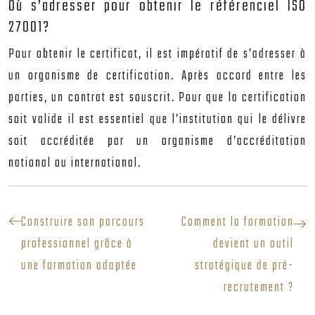
Où s’adresser pour obtenir le référenciel ISO
27001?
Pour obtenir le certificat, il est impératif de s’adresser à
un organisme de certification. Après accord entre les
parties, un contrat est souscrit. Pour que la certification
soit valide il est essentiel que l’institution qui le délivre
soit accréditée par un organisme d’accréditation
national ou international.
Construire son parcours
Comment la formation
professionnel grâce à
devient un outil
une formation adaptée
stratégique de pré-
recrutement ?