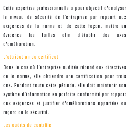
Cette expertise professionnelle a pour objectif d’analyser
le niveau de sécurité de l’entreprise par rapport aux
exigences de la norme et, de cette façon, mettre en
évidence les failles afin d’établir des axes
d’amélioration.
L’attribution du certificat
Dans le cas où l’entreprise auditée répond aux directives
de la norme, elle obtiendra une certification pour trois
ans. Pendant toute cette période, elle doit maintenir son
système d’information en parfaite conformité par rapport
aux exigences et justifier d’améliorations apportées au
regard de la sécurité.
Les audits de contrôle