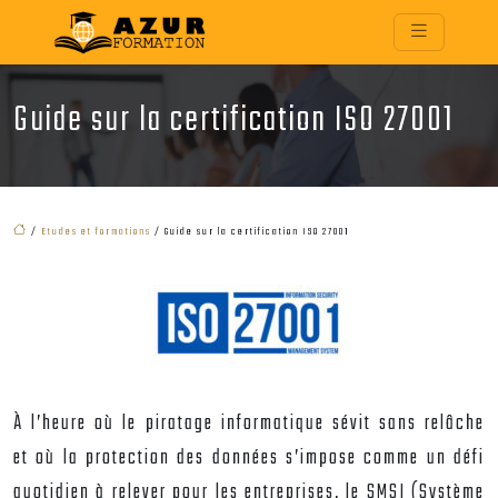
Guide sur la certification ISO 27001
/
Etudes et formations
/ Guide sur la certification ISO 27001
À l’heure où le piratage informatique sévit sans relâche
et où la protection des données s’impose comme un défi
quotidien à relever pour les entreprises, le
SMSI
(Système