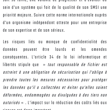
soit sa taille, une volonté de progresser et d’évoluer au
sein d’un système qui fait de la qualité de son SMSI une
priorité majeure. Suivre cette norme internationale auprès
d’un organisme indépendant atteste pour une entreprise
de son expertise et de son sérieux.
Les risques liés au manque de confidentialité des
données peuvent être lourds et les amendes
conséquentes. L’article 34 de la loi informatique et
libertés stipule que »
tout responsable de fichier est
astreint à une obligation de sécurisation qui l’oblige à
prendre toutes les mesures nécessaires pour protéger
les données qu’il a collectées et éviter qu’elles soient
déformées, endommagées ou divulguées à des tiers non
autorisés
« . L’impact sur la réduction des coûts liés aux