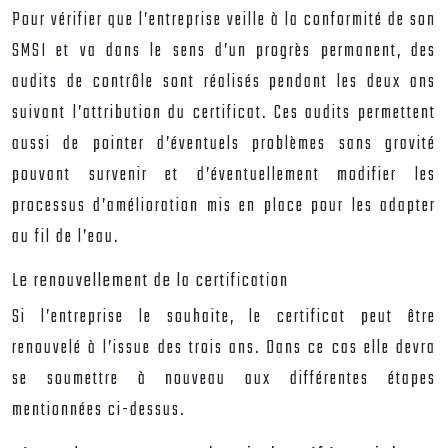
Pour vérifier que l’entreprise veille à la conformité de son
SMSI et va dans le sens d’un progrès permanent, des
audits de contrôle sont réalisés pendant les deux ans
suivant l’attribution du certificat. Ces audits permettent
aussi de pointer d’éventuels problèmes sans gravité
pouvant survenir et d’éventuellement modifier les
processus d’amélioration mis en place pour les adapter
au fil de l’eau.
Le renouvellement de la certification
Si l’entreprise le souhaite, le certificat peut être
renouvelé à l’issue des trois ans. Dans ce cas elle devra
se soumettre à nouveau aux différentes étapes
mentionnées ci-dessus.