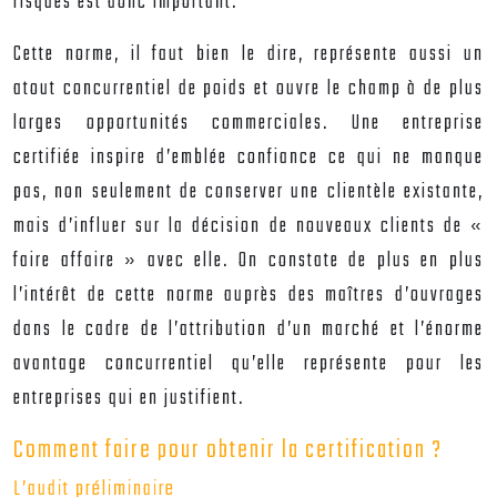
risques est donc important.
Cette norme, il faut bien le dire, représente aussi un
atout concurrentiel de poids et ouvre le champ à de plus
larges opportunités commerciales. Une entreprise
certifiée inspire d’emblée confiance ce qui ne manque
pas, non seulement de conserver une clientèle existante,
mais d’influer sur la décision de nouveaux clients de «
faire affaire » avec elle. On constate de plus en plus
l’intérêt de cette norme auprès des maîtres d’ouvrages
dans le cadre de l’attribution d’un marché et l’énorme
avantage concurrentiel qu’elle représente pour les
entreprises qui en justifient.
Comment faire pour obtenir la certification ?
L’audit préliminaire