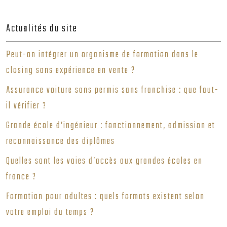
Actualités du site
Peut-on intégrer un organisme de formation dans le
closing sans expérience en vente ?
Assurance voiture sans permis sans franchise : que faut-
il vérifier ?
Grande école d’ingénieur : fonctionnement, admission et
reconnaissance des diplômes
Quelles sont les voies d’accès aux grandes écoles en
france ?
Formation pour adultes : quels formats existent selon
votre emploi du temps ?