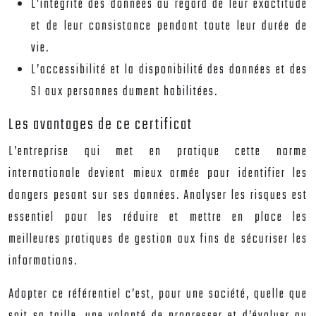
L’intégrité des données au regard de leur exactitude
et de leur consistance pendant toute leur durée de
vie.
L’accessibilité et la disponibilité des données et des
SI aux personnes dument habilitées.
Les avantages de ce certificat
L’entreprise qui met en pratique cette norme
internationale devient mieux armée pour identifier les
dangers pesant sur ses données. Analyser les risques est
essentiel pour les réduire et mettre en place les
meilleures pratiques de gestion aux fins de sécuriser les
informations.
Adopter ce référentiel c’est, pour une société, quelle que