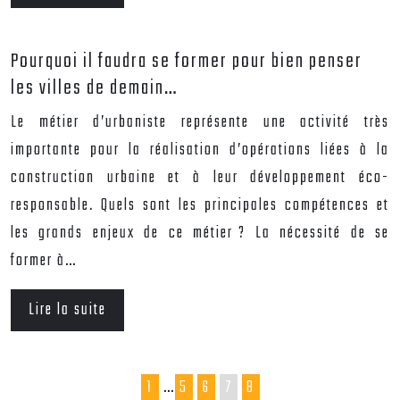
Pourquoi il faudra se former pour bien penser
les villes de demain…
Le métier d’urbaniste représente une activité très
importante pour la réalisation d’opérations liées à la
construction urbaine et à leur développement éco-
responsable. Quels sont les principales compétences et
les grands enjeux de ce métier ? La nécessité de se
former à…
Lire la suite
1
…
5
6
7
8