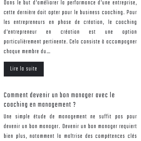
Dans le but d’améliorer la performance d’une entreprise,
cette dernière doit opter pour le business coaching. Pour
les entrepreneurs en phase de création, le coaching
d’entrepreneur en création est une option
particulièrement pertinente. Cela consiste à accompagner
chaque membre du…
Lire la suite
Comment devenir un bon manager avec le
coaching en management ?
Une simple étude de management ne suffit pas pour
devenir un bon manager. Devenir un bon manager requiert
bien plus, notamment la maîtrise des compétences clés